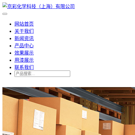
网站首页
关于我们
新闻资讯
产品中心
效果展示
用漆展示
联系我们